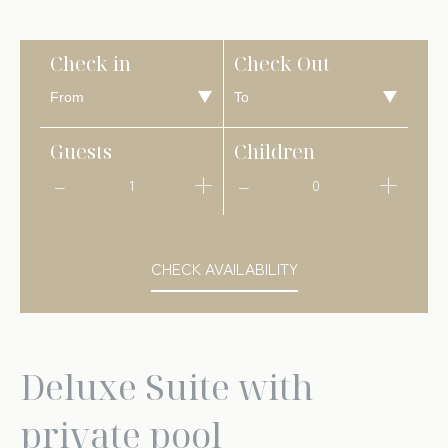
Check in
Check Out
Guests
Children
1
0
CHECK AVAILABILITY
Deluxe Suite with
private pool