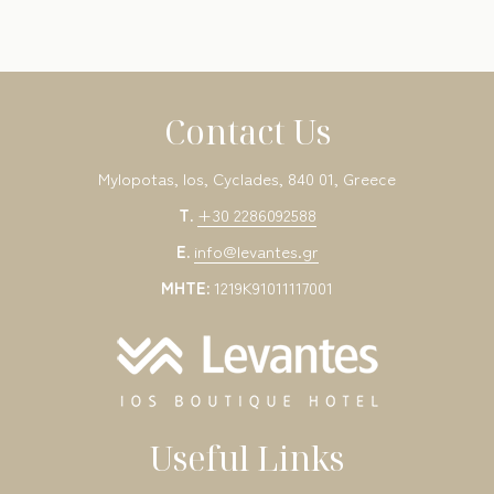
Contact Us
Mylopotas, Ios, Cyclades, 840 01, Greece
T.
+30 2286092588
E.
info@levantes.gr
MHTE:
1219K91011117001
Useful Links