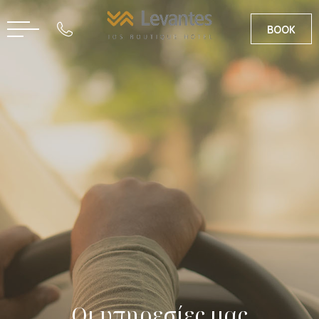
BOOK
FR
EN
Οι υπηρεσίες μας