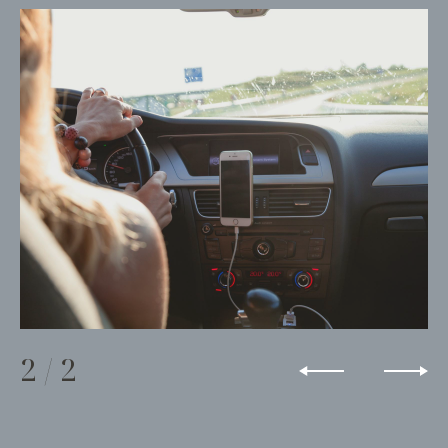
2
/
2