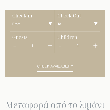
Check in
Check Out
Guests
Children
1
0
CHECK AVAILABILITY
Μεταφορά από το λιμάνι